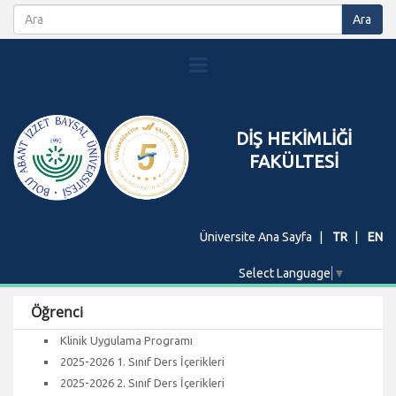
DİŞ HEKİMLİĞİ
FAKÜLTESİ
Üniversite Ana Sayfa
TR
EN
Select Language
▼
Öğrenci
Klinik Uygulama Programı
2025-2026 1. Sınıf Ders İçerikleri
2025-2026 2. Sınıf Ders İçerikleri