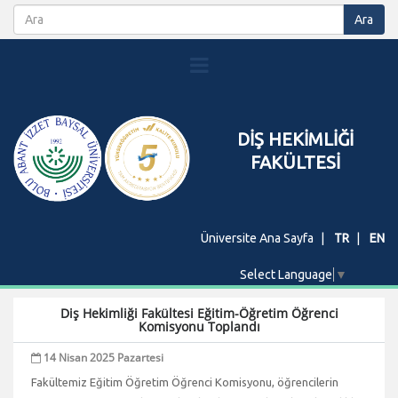
DİŞ HEKİMLİĞİ
FAKÜLTESİ
Üniversite Ana Sayfa
TR
EN
Select Language
▼
Diş Hekimliği Fakültesi Eğitim-Öğretim Öğrenci
Komisyonu Toplandı
14 Nisan 2025 Pazartesi
Fakültemiz Eğitim Öğretim Öğrenci Komisyonu, öğrencilerin