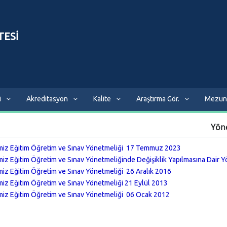
TESİ
i
Akreditasyon
Kalite
Araştırma Gör.
Mezun
Yön
miz Eğitim Öğretim ve Sınav Yönetmeliği
17 Temmuz 2023
miz Eğitim Öğretim ve Sınav Yönetmeliğinde Değişiklik Yapılmasına Dair 
miz Eğitim Öğretim ve Sınav Yönetmeliği
26 Aralık 2016
miz Eğitim Öğretim ve Sınav Yönetmeliği
21 Eylül 2013
miz Eğitim Öğretim ve Sınav Yönetmeliği
06 Ocak 2012