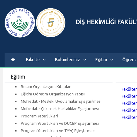
DİŞ HEKİMLİĞİ FAKÜL
Fakülte
Bölümlerimiz
Eğitim
Öğrenc
Eğitim
Bölüm Oryantasyon Kitapları
Fakülte
Eğitim Öğretim Organizasyon Yapısı
Fakülte
Müfredat - Mesleki Uygulamalar Eşleştirilmesi
Fakülte
Müfredat - Çekirdek Hastalıklar Eşleştirmesi
Fakülte
Program Yeterlilikleri
Fakülte
Program Yeterlilikleri ve DUÇEP Eşleştirmesi
Program Yeterlilikleri ve TYYÇ Eşleştirmesi