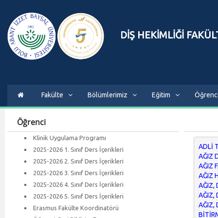
DİŞ HEKİMLİĞİ FAKÜL
Fakülte
Bölümlerimiz
Eğitim
Öğrenc
Öğrenci
Klinik Uygulama Programı
ADLİ T
2025-2026 1. Sınıf Ders İçerikleri
AĞIZ 
2025-2026 2. Sınıf Ders İçerikleri
AĞIZ 
2025-2026 3. Sınıf Ders İçerikleri
AĞIZ 
2025-2026 4. Sınıf Ders İçerikleri
AĞIZ,
AĞIZ, 
2025-2026 5. Sınıf Ders İçerikleri
AĞIZ,
Erasmus Fakülte Koordinatörü
BİTİRM