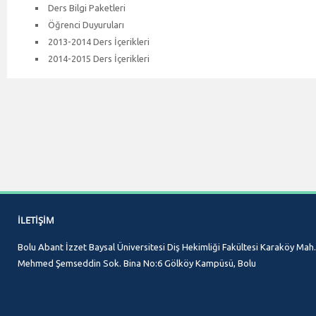
Ders Bilgi Paketleri
Öğrenci Duyuruları
2013-2014 Ders İçerikleri
2014-2015 Ders İçerikleri
İLETIŞIM
Bolu Abant İzzet Baysal Üniversitesi Diş Hekimliği Fakültesi Karaköy Mah.
Mehmed Şemseddin Sok. Bina No:6 Gölköy Kampüsü, Bolu