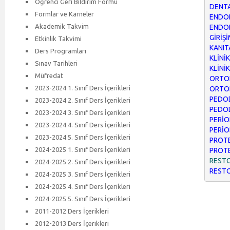
Öğrenci Geri Bildirim Formu
DENT
Formlar ve Karneler
ENDOD
Akademik Takvim
ENDOD
GİRİŞ
Etkinlik Takvimi
KANIT
Ders Programları
KLİNİ
Sınav Tarihleri
KLİNİK
Müfredat
ORTOD
2023-2024 1. Sınıf Ders İçerikleri
ORTOD
PEDOD
2023-2024 2. Sınıf Ders İçerikleri
PEDOD
2023-2024 3. Sınıf Ders İçerikleri
PERİO
2023-2024 4. Sınıf Ders İçerikleri
PERİO
2023-2024 5. Sınıf Ders İçerikleri
PROTET
2024-2025 1. Sınıf Ders İçerikleri
PROTE
RESTOR
2024-2025 2. Sınıf Ders İçerikleri
RESTO
2024-2025 3. Sınıf Ders İçerikleri
2024-2025 4. Sınıf Ders İçerikleri
2024-2025 5. Sınıf Ders İçerikleri
2011-2012 Ders İçerikleri
2012-2013 Ders İçerikleri