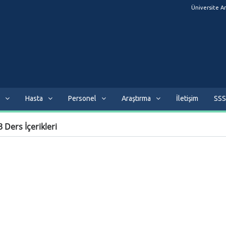
Üniversite A
Hasta
Personel
Araştırma
İletişim
SSS
 Ders İçerikleri