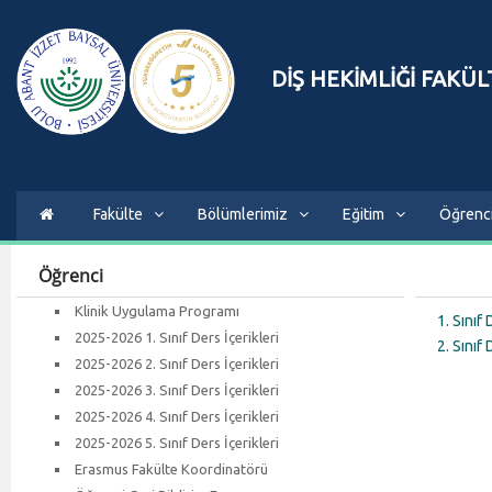
DİŞ HEKİMLİĞİ FAKÜL
Fakülte
Bölümlerimiz
Eğitim
Öğrenc
Öğrenci
Klinik Uygulama Programı
1. Sınıf 
2025-2026 1. Sınıf Ders İçerikleri
2. Sınıf 
2025-2026 2. Sınıf Ders İçerikleri
2025-2026 3. Sınıf Ders İçerikleri
2025-2026 4. Sınıf Ders İçerikleri
2025-2026 5. Sınıf Ders İçerikleri
Erasmus Fakülte Koordinatörü