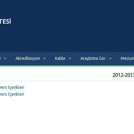
TESİ
i
Akreditasyon
Kalite
Araştırma Gör.
Mezun
2012-2013
Ders İçerikleri
Ders İçerikleri