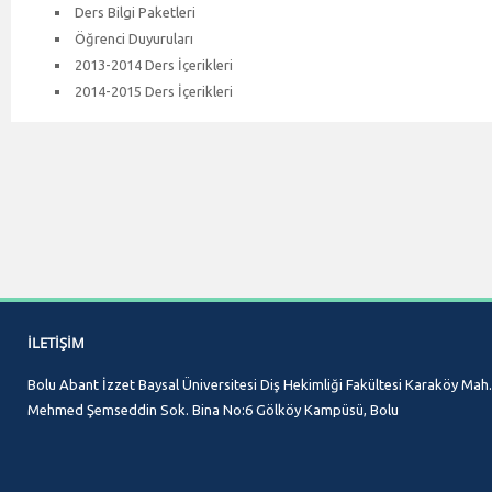
Ders Bilgi Paketleri
Öğrenci Duyuruları
2013-2014 Ders İçerikleri
2014-2015 Ders İçerikleri
İLETIŞIM
Bolu Abant İzzet Baysal Üniversitesi Diş Hekimliği Fakültesi Karaköy Mah.
Mehmed Şemseddin Sok. Bina No:6 Gölköy Kampüsü, Bolu