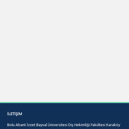
İLETIŞIM
Bolu Abant İzzet Baysal Üniversitesi Diş Hekimliği Fakültesi Karaköy