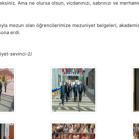
iniz. Ama ne olursa olsun, vicdanınızı, sabrınızı ve merhamet
ıyla mezun olan öğrencilerimize mezuniyet belgeleri, akademisy
sona erdi.
iyet-sevinci-2/