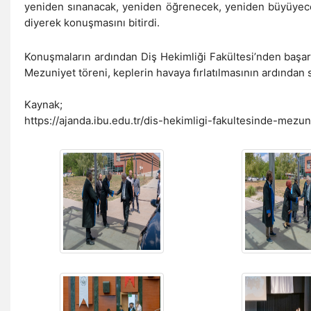
yeniden sınanacak, yeniden öğrenecek, yeniden büyüyeceks
diyerek konuşmasını bitirdi.
Konuşmaların ardından Diş Hekimliği Fakültesi’nden başar
Mezuniyet töreni, keplerin havaya fırlatılmasının ardından 
Kaynak;
https://ajanda.ibu.edu.tr/dis-hekimligi-fakultesinde-mezun