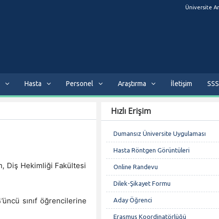
Üniversite A
Hasta
Personel
Araştırma
İletişim
SSS
Hızlı Erişim
Dumansız Üniversite Uygulaması
Hasta Röntgen Görüntüleri
, Diş Hekimliği Fakültesi
Online Randevu
Dilek-Şikayet Formu
’üncü sınıf öğrencilerine
Aday Öğrenci
Erasmus Koordinatörlüğü