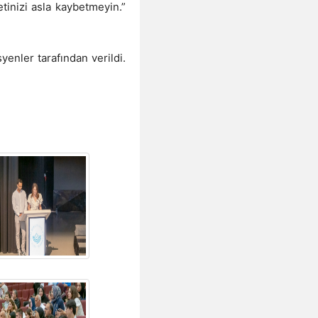
inizi asla kaybetmeyin.”
enler tarafından verildi.