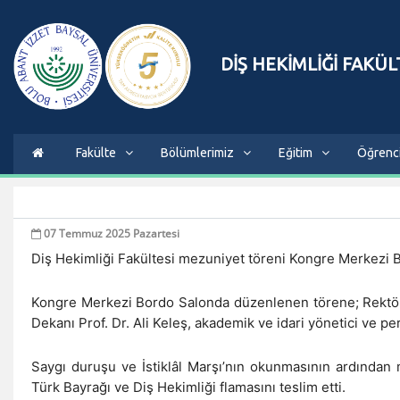
DİŞ HEKİMLİĞİ FAKÜL
Fakülte
Bölümlerimiz
Eğitim
Öğrenc
07 Temmuz 2025 Pazartesi
Diş Hekimliği Fakültesi mezuniyet töreni Kongre Merkezi B
Kongre Merkezi Bordo Salonda düzenlenen törene; Rektör Pr
Dekanı Prof. Dr. Ali Keleş, akademik ve idari yönetici ve pers
Saygı duruşu ve İstiklâl Marşı’nın okunmasının ardından 
Türk Bayrağı ve Diş Hekimliği flamasını teslim etti.