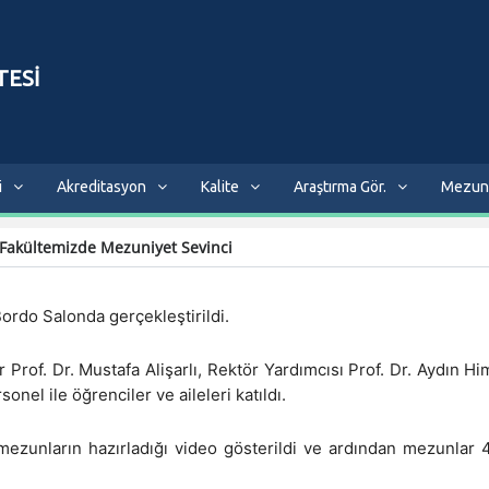
TESİ
i
Akreditasyon
Kalite
Araştırma Gör.
Mezun
Fakültemizde Mezuniyet Sevinci
ordo Salonda gerçekleştirildi.
of. Dr. Mustafa Alişarlı, Rektör Yardımcısı Prof. Dr. Aydın Him
onel ile öğrenciler ve aileleri katıldı.
mezunların hazırladığı video gösterildi ve ardından mezunlar 4